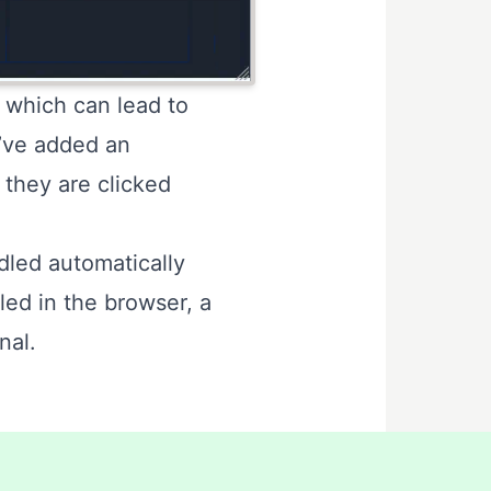
, which can lead to
e’ve added an
f they are clicked
dled automatically
bled in the browser, a
nal.