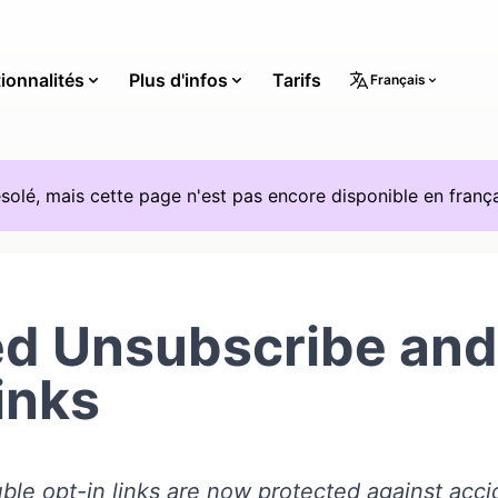
ionnalités
Plus d'infos
Tarifs
Français
solé, mais cette page n'est pas encore disponible en frança
ed Unsubscribe and
inks
le opt-in links are now protected against accid