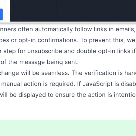
ners often automatically follow links in emails
bes or opt-in confirmations. To prevent this, w
on step for unsubscribe and double opt-in links i
 of the message being sent.
change will be seamless. The verification is han
 manual action is required. If JavaScript is disa
ill be displayed to ensure the action is intentio