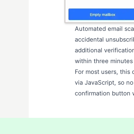
Automated email scan
accidental unsubscri
additional verificati
within three minutes
For most users, this 
via JavaScript, so no
confirmation button w