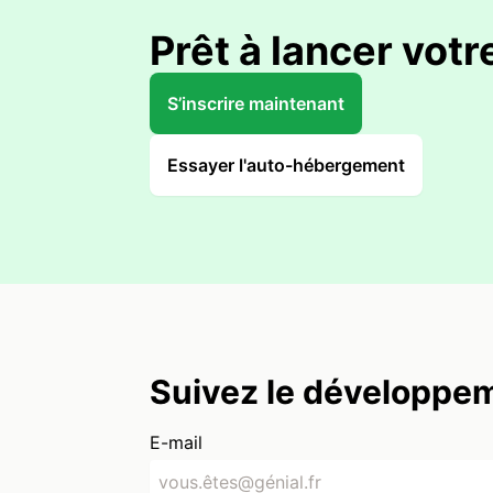
Prêt à lancer votre
S’inscrire maintenant
Essayer l'auto-hébergement
Suivez le développem
E-mail