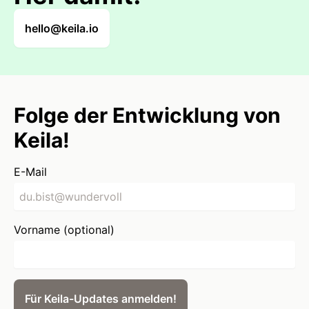
hello@keila.io
Folge der Entwicklung von
Keila!
E-Mail
Vorname (optional)
Für Keila-Updates anmelden!