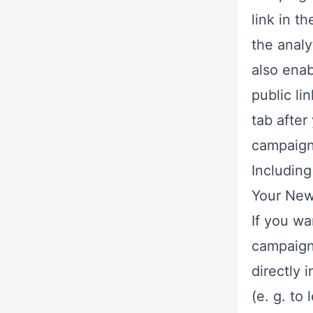
link in t
the analy
also enab
public li
tab after
campaign
Including
Your New
If you wa
campaign’
directly 
(e. g. to