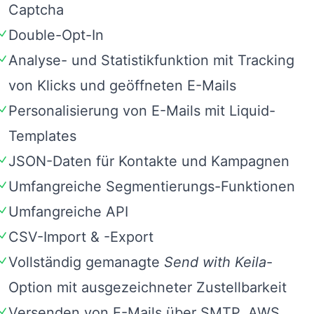
Captcha
Double-Opt-In
Analyse- und Statistikfunktion mit Tracking
von Klicks und geöffneten E-Mails
Personalisierung von E-Mails mit
Liquid
-
Templates
JSON-Daten für Kontakte und Kampagnen
Umfangreiche Segmentierungs-Funktionen
Umfangreiche API
CSV-Import & -Export
Vollständig gemanagte
Send with Keila
-
Option mit ausgezeichneter Zustellbarkeit
Versenden von E-Mails über SMTP, AWS