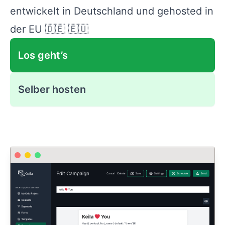
entwickelt in Deutschland und gehosted in
der EU 🇩🇪 🇪🇺
Los geht’s
Selber hosten