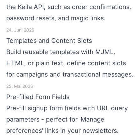
the Keila API, such as order confirmations,
password resets, and magic links.
24. Juni 2026
Templates and Content Slots
Build reusable templates with MJML,
HTML, or plain text, define content slots
for campaigns and transactional messages.
25. Mai 2026
Pre-filled Form Fields
Pre-fill signup form fields with URL query
parameters - perfect for 'Manage
preferences' links in your newsletters.